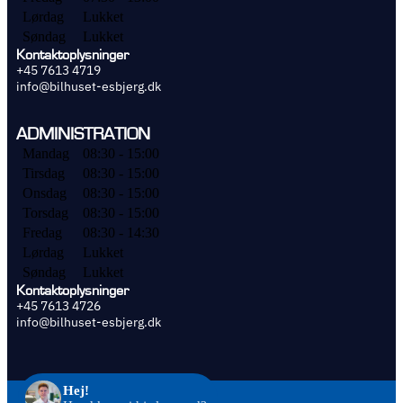
Lørdag
Lukket
Søndag
Lukket
Kontaktoplysninger
+45 7613 4719
info@bilhuset-esbjerg.dk
ADMINISTRATION
Mandag
08:30 - 15:00
Tirsdag
08:30 - 15:00
Onsdag
08:30 - 15:00
Torsdag
08:30 - 15:00
Fredag
08:30 - 14:30
Lørdag
Lukket
Søndag
Lukket
Kontaktoplysninger
+45 7613 4726
info@bilhuset-esbjerg.dk