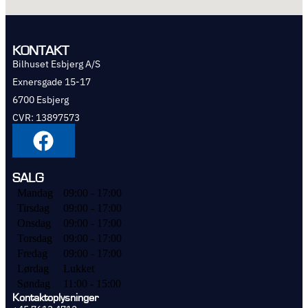
KONTAKT
Bilhuset Esbjerg A/S
Exnersgade 15-17
6700 Esbjerg
CVR: 13897573
SALG
Mandag
09:00 - 17:00
Tirsdag
09:00 - 17:00
Onsdag
09:00 - 17:00
Torsdag
09:00 - 17:00
Fredag
09:00 - 17:00
Lørdag
Lukket
Søndag
11:00 - 15:00
Kontaktoplysninger