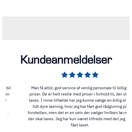
Kundeanmeldelser
Man få altid, god service af venlig personale til billige
priser. De er helt reelle med priser i forhold til, der skal
laves. I mine tilfælde har jeg kunne vælge en billig eller
lidt dyre løsning, hvor jeg har fået god rådgivning på
forskellen, men det er en selv der vælger hvilken løsning
der skal laves. Jeg har kun været tilfreds med det jeg har
fået lavet.